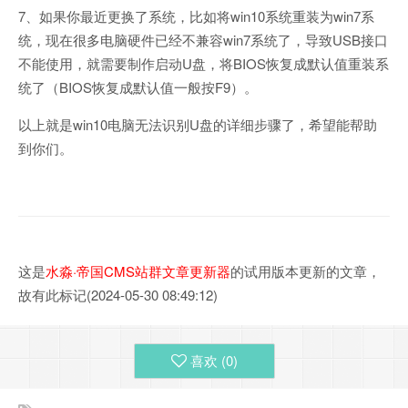
7、如果你最近更换了系统，比如将win10系统重装为win7系
统，现在很多电脑硬件已经不兼容win7系统了，导致USB接口
不能使用，就需要制作启动U盘，将BIOS恢复成默认值重装系
统了（BIOS恢复成默认值一般按F9）。
以上就是win10电脑无法识别U盘的详细步骤了，希望能帮助
到你们。
这是
水淼·帝国CMS站群文章更新器
的试用版本更新的文章，
故有此标记(2024-05-30 08:49:12)
喜欢 (
0
)