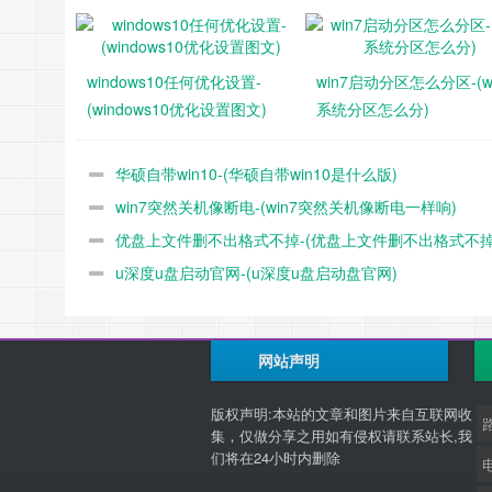
windows10任何优化设置-
win7启动分区怎么分区-(wi
(windows10优化设置图文)
系统分区怎么分)
华硕自带win10-(华硕自带win10是什么版)
win7突然关机像断电-(win7突然关机像断电一样响)
优盘上文件删不出格式不掉-(优盘上文件删不出格式不
u深度u盘启动官网-(u深度u盘启动盘官网)
办)
网站声明
版权声明:本站的文章和图片来自互联网收
集，仅做分享之用如有侵权请联系站长,我
们将在24小时内删除