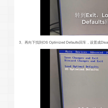
3、再向下找到OS Optimized Defaults回车，设置成Di