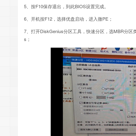
5、按F10保存退出，到此BIOS设置完成。
6、开机按F12，选择优盘启动，进入微PE；
7、打开DiskGenius分区工具，快速分区，选MBR分区
s；