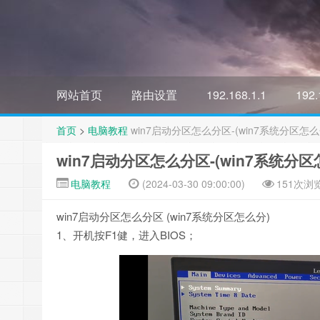
网站首页
路由设置
192.168.1.1
192.
首页
>
电脑教程
win7启动分区怎么分区-(win7系统分区怎么
win7启动分区怎么分区-(win7系统分区
电脑教程
(2024-03-30 09:00:00)
151次浏
win7启动分区怎么分区 (win7系统分区怎么分)
1、开机按F1健，进入BIOS；