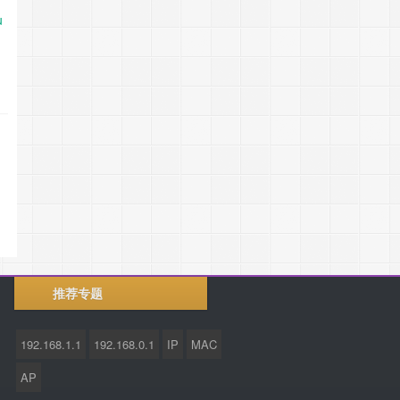
推荐专题
192.168.1.1
192.168.0.1
IP
MAC
AP