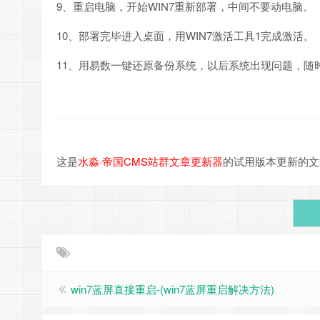
9、重启电脑，开始WIN7重新部署，中间不要动电脑。
10、部署完毕进入桌面，用WIN7激活工具1完成激活。
11、用易数一键还原备份系统，以后系统出现问题，随
这是
水淼·帝国CMS站群文章更新器
的试用版本更新的文章，故有
win7蓝屏直接重启-(win7蓝屏重启解决方法)