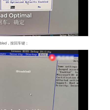
sabled，按回车键；