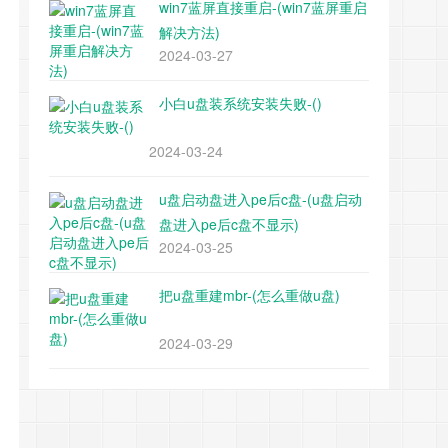
win7蓝屏直接重启-(win7蓝屏重启
解决方法)
2024-03-27
小白u盘装系统安装失败-()
2024-03-24
u盘启动盘进入pe后c盘-(u盘启动
盘进入pe后c盘不显示)
2024-03-25
把u盘重建mbr-(怎么重做u盘)
2024-03-29