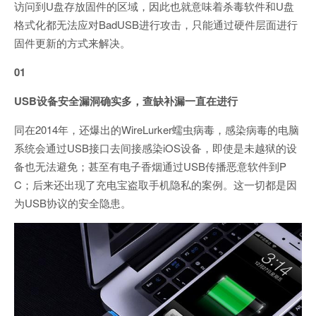
访问到U盘存放固件的区域，因此也就意味着杀毒软件和U盘
格式化都无法应对BadUSB进行攻击，只能通过硬件层面进行
固件更新的方式来解决。
01
USB设备安全漏洞确实多，查缺补漏一直在进行
同在2014年，还爆出的WireLurker蠕虫病毒，感染病毒的电脑
系统会通过USB接口去间接感染iOS设备，即使是未越狱的设
备也无法避免；甚至有电子香烟通过USB传播恶意软件到P
C；后来还出现了充电宝盗取手机隐私的案例。这一切都是因
为USB协议的安全隐患。