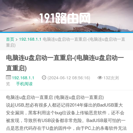
首页
>
192.168.1.1
电脑连u盘启动一直重启-(电脑连u盘启动一直
重启)
电脑连u盘启动一直重启-(电脑连u盘启动一
直重启)
192.168.1.1
(2024-06-12 08:56:16)
132次浏
览
手机阅读
电脑连u盘启动一直重启 (电脑连u盘启动一直重启)
说起USB,想必有很多人都还记得2014年爆出的BadUSB重大
安全漏洞，黑客利用这个bug往设备上传输恶意软件，还不会
被发现，导致所有USB设备都非常危险。BadUSB最可怕的一
点是恶意代码存在于U盘的固件中，由于PC上的杀毒软件无法