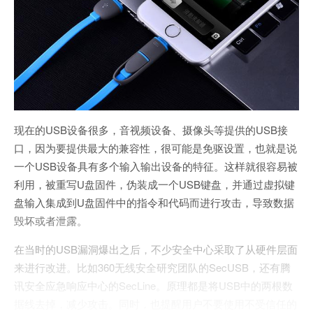
现在的USB设备很多，音视频设备、摄像头等提供的USB接
口，因为要提供最大的兼容性，很可能是免驱设置，也就是说
一个USB设备具有多个输入输出设备的特征。这样就很容易被
利用，被重写U盘固件，伪装成一个USB键盘，并通过虚拟键
盘输入集成到U盘固件中的指令和代码而进行攻击，导致数据
毁坏或者泄露。
在当时的USB漏洞爆出之后，不少安全中心采取了从硬件层面
来进行改进。比如360无线安全研究团队的SecUSB，还有腾
讯安全应急响应中心的SecLine。原理都是将USB中的两根数
据线去掉，减少攻击。同时，也提醒用户不要使用不受信任的